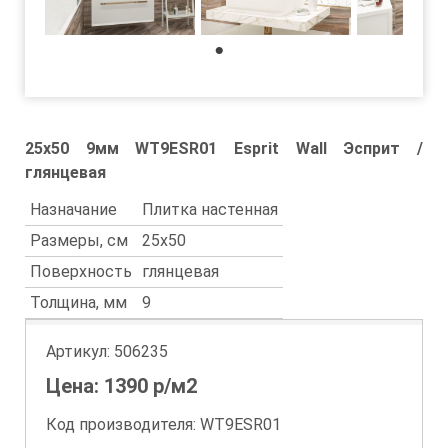
1
25x50 9мм WT9ESR01 Esprit Wall Эсприт /
глянцевая
Назначание
Плитка настенная
Размеры, см
25x50
Поверхность
глянцевая
Толщина, мм
9
Артикул:
506235
Цена:
1390
р/м2
Код производителя: WT9ESR01