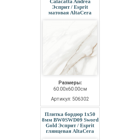
Calacatta Andrea
Эсприт / Esprit
матовая AltaCera
Размеры:
60.00x60.00см
Артикул: 506302
Плитка бордюр 1x50
8мм BW0SWD09 Sword
Gold Эсприт / Esprit
глянцевая AltaCera