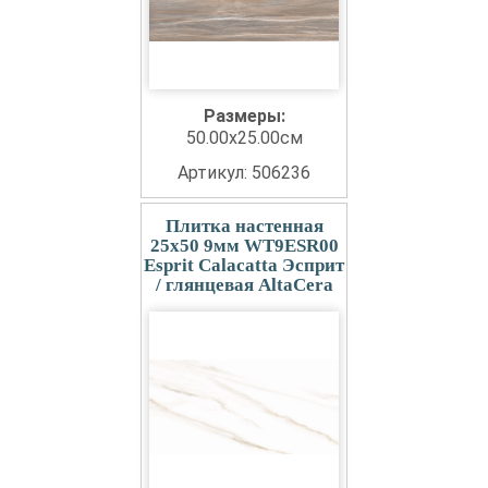
Размеры:
50.00x25.00см
Артикул: 506236
Плитка настенная
25x50 9мм WT9ESR00
Esprit Calacatta Эсприт
/ глянцевая AltaCera