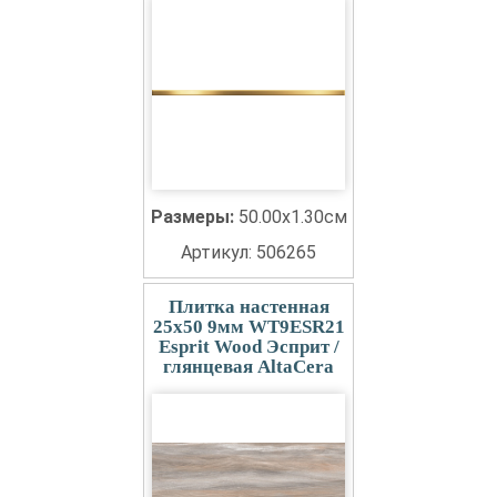
Размеры:
50.00x1.30см
Артикул: 506265
Плитка настенная
25x50 9мм WT9ESR21
Esprit Wood Эсприт /
глянцевая AltaCera