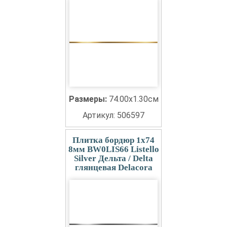
Размеры:
74.00x1.30см
Артикул: 506597
Плитка бордюр 1x74
8мм BW0LIS66 Listello
Silver Дельта / Delta
глянцевая Delacora