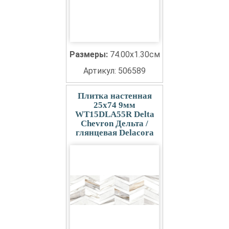
Размеры:
74.00x1.30см
Артикул: 506589
Плитка настенная
25x74 9мм
WT15DLA55R Delta
Chevron Дельта /
глянцевая Delacora