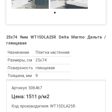
1
25x74 9мм WT15DLA25R Delta Marmo Дельта /
глянцевая
Назначание
Плитка настенная
Размеры, см
25x74
Поверхность
глянцевая
Толщина, мм
9
Артикул:
506467
Цена:
1511
р/м2
Код производителя: WT15DLA25R