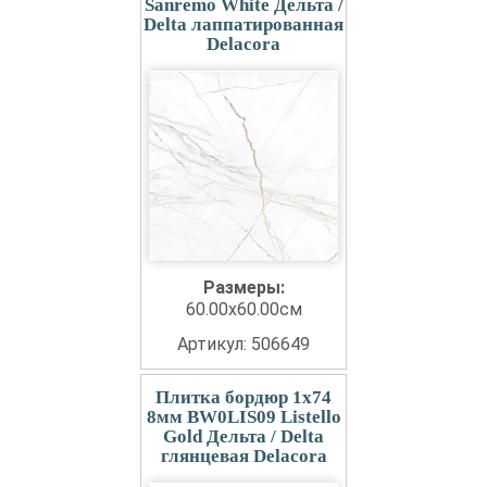
Sanremo White Дельта /
Delta лаппатированная
Delacora
Размеры:
60.00x60.00см
Артикул: 506649
Плитка бордюр 1x74
8мм BW0LIS09 Listello
Gold Дельта / Delta
глянцевая Delacora