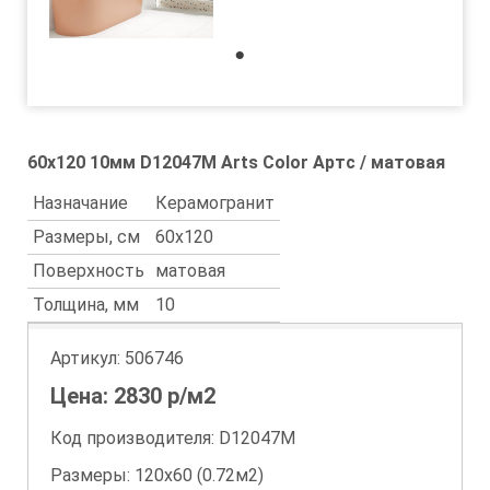
1
60x120 10мм D12047M Arts Color Артс / матовая
Назначание
Керамогранит
Размеры, см
60x120
Поверхность
матовая
Толщина, мм
10
Артикул:
506746
Цена:
2830
р/м2
Код производителя: D12047M
Размеры: 120х60 (0.72м2)