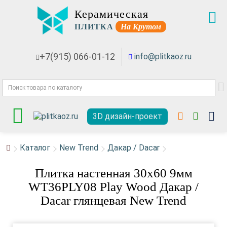
Керамическая
ПЛИТКА
На Крутом
+7(915) 066-01-12
info@plitkaoz.ru
3D дизайн-проект
Каталог
New Trend
Дакар / Dacar
Плитка настенная 30x60 9мм
WT36PLY08 Play Wood Дакар /
Dacar глянцевая New Trend