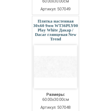
60.00x30.00см
Артикул: 507049
Плитка настенная
30x60 9мм WT36PLY00
Play White Дакар /
Dacar глянцевая New
Trend
Размеры:
60.00x30.00см
Артикул: 507048