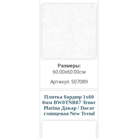
Размеры:
60.00x60.00см
Артикул: 507089
Плитка бордюр 1x60
8мм BW0TNR07 Tenor
Platina Дакар / Dacar
глянцевая New Trend