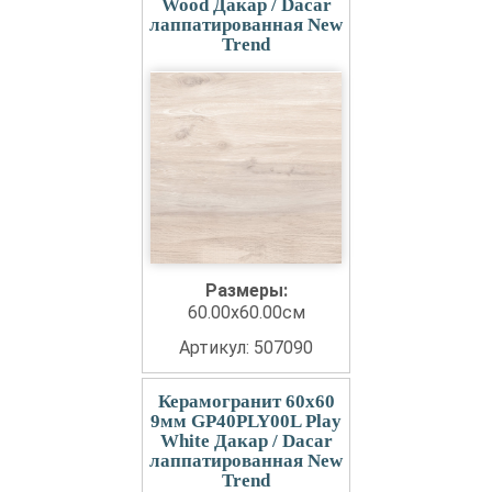
Wood Дакар / Dacar
лаппатированная New
Trend
Размеры:
60.00x60.00см
Артикул: 507090
Керамогранит 60x60
9мм GP40PLY00L Play
White Дакар / Dacar
лаппатированная New
Trend