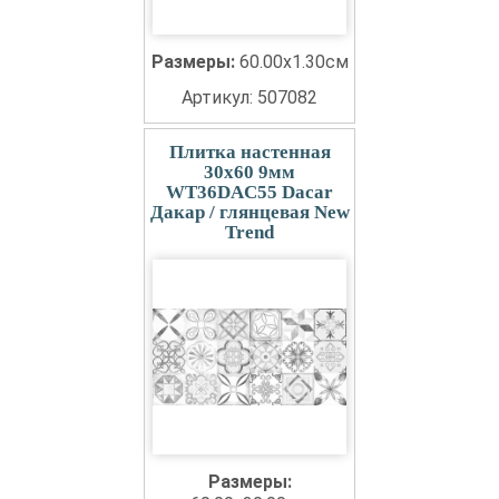
Размеры:
60.00x1.30см
Артикул: 507082
Плитка настенная
30x60 9мм
WT36DAC55 Dacar
Дакар / глянцевая New
Trend
Размеры: