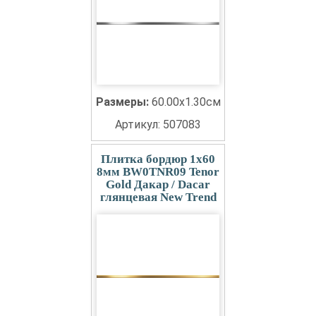
Размеры:
60.00x1.30см
Артикул: 507083
Плитка бордюр 1x60
8мм BW0TNR09 Tenor
Gold Дакар / Dacar
глянцевая New Trend