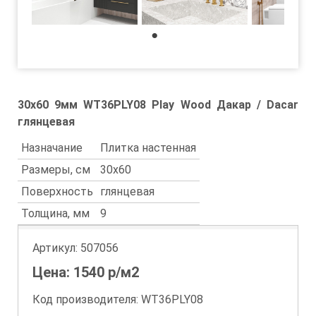
1
30x60 9мм WT36PLY08 Play Wood Дакар / Dacar
глянцевая
Назначание
Плитка настенная
Размеры, см
30x60
Поверхность
глянцевая
Толщина, мм
9
Артикул:
507056
Цена:
1540
р/м2
Код производителя: WT36PLY08