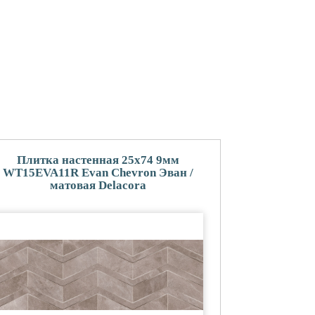
Плитка настенная 25x74 9мм
WT15EVA11R Evan Chevron Эван /
матовая Delacora