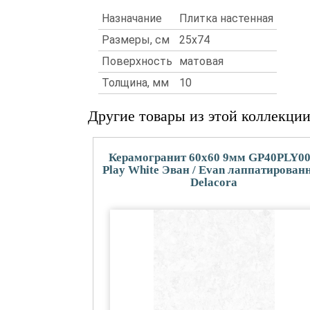
Назначание
Плитка настенная
Размеры, см
25x74
Поверхность
матовая
Толщина, мм
10
Другие товары из этой коллекци
Керамогранит 60x60 9мм GP40PLY0
Play White Эван / Evan лаппатирован
Delacora