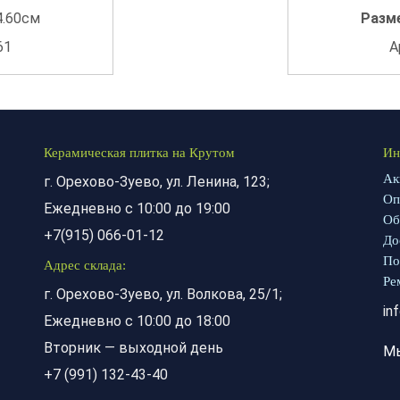
4.60см
Разм
61
А
Керамическая плитка на Крутом
Ин
Ак
г. Орехово-Зуево, ул. Ленина, 123;
Оп
Ежедневно с 10:00 до 19:00
Об
+7(915) 066-01-12
До
По
Адрес склада:
Ре
г. Орехово-Зуево, ул. Волкова, 25/1;
in
Ежедневно с 10:00 до 18:00
Вторник — выходной день
М
+7 (991) 132-43-40