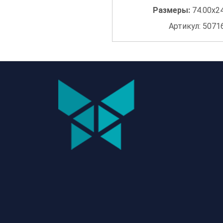
Размеры:
74.00x2
Артикул: 5071