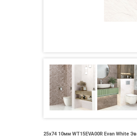
25x74 10мм WT15EVA00R Evan White Эв