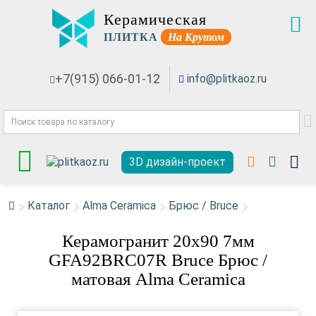
Керамическая
ПЛИТКА
На Крутом
+7(915) 066-01-12
info@plitkaoz.ru
3D дизайн-проект
Каталог
Alma Ceramica
Брюс / Bruce
Керамогранит 20x90 7мм
GFA92BRC07R Bruce Брюс /
матовая Alma Ceramica