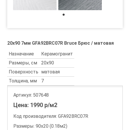
1
20x90 7мм GFA92BRC07R Bruce Брюс / матовая
Назначание
Керамогранит
Размеры, см
20x90
Поверхность
матовая
Толщина, мм
7
Артикул:
507648
Цена:
1990
р/м2
Код производителя: GFA92BRC07R
Размеры: 90х20 (0.18м2)