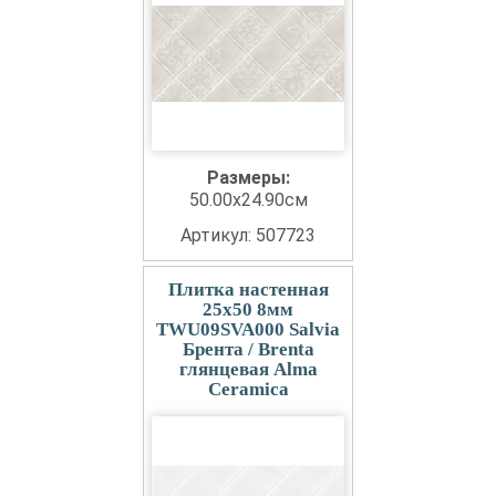
Размеры:
50.00x24.90см
Артикул: 507723
Плитка настенная
25x50 8мм
TWU09SVA000 Salvia
Брента / Brenta
глянцевая Alma
Ceramica