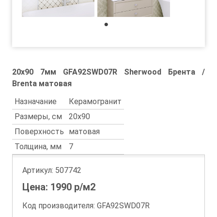
1
20x90 7мм GFA92SWD07R Sherwood Брента /
Brenta матовая
Назначание
Керамогранит
Размеры, см
20x90
Поверхность
матовая
Толщина, мм
7
Артикул:
507742
Цена:
1990
р/м2
Код производителя: GFA92SWD07R