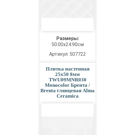
Размеры:
50.00x24.90см
Артикул: 507722
Плитка настенная
25x50 8мм
TWU09MNR030
Monocolor Брента /
Brenta глянцевая Alma
Ceramica