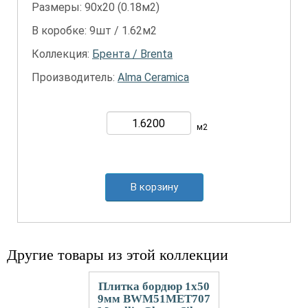
Размеры: 90х20 (0.18м2)
В коробке: 9шт / 1.62м2
Коллекция:
Брента / Brenta
Производитель:
Alma Ceramica
м2
В корзину
Другие товары из этой коллекции
Плитка бордюр 1x50
9мм BWM51MET707