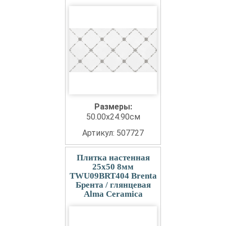
Размеры:
50.00x24.90см
Артикул: 507727
Плитка настенная
25x50 8мм
TWU09BRT404 Brenta
Брента / глянцевая
Alma Ceramica