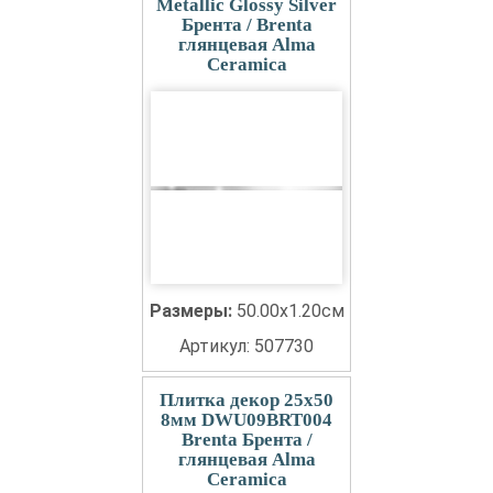
Metallic Glossy Silver
Брента / Brenta
глянцевая Alma
Ceramica
Размеры:
50.00x1.20см
Артикул: 507730
Плитка декор 25x50
8мм DWU09BRT004
Brenta Брента /
глянцевая Alma
Ceramica