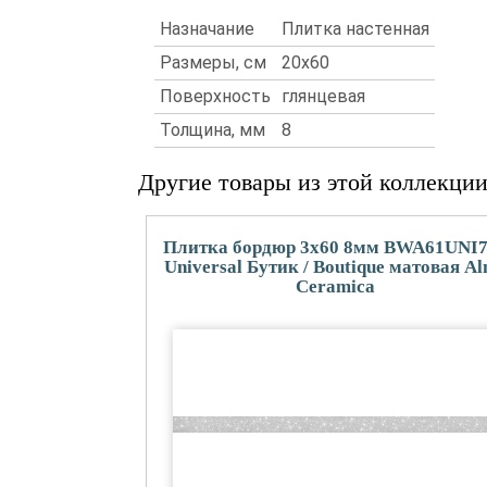
Назначание
Плитка настенная
Размеры, см
20x60
Поверхность
глянцевая
Толщина, мм
8
Другие товары из этой коллекци
Плитка бордюр 3x60 8мм BWA61UNI
Universal Бутик / Boutique матовая A
Ceramica