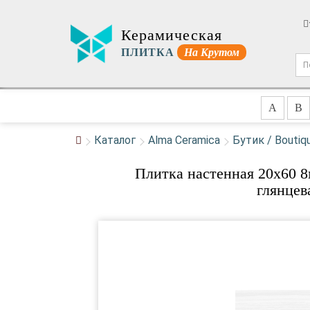
Керамическая
ПЛИТКА
На Крутом
A
B
Каталог
Alma Ceramica
Бутик / Boutiq
Плитка настенная 20x60 
глянцев