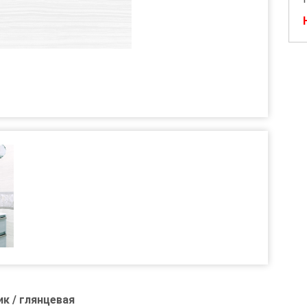
к / глянцевая