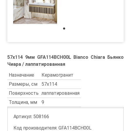
1
57x114 9мм GFA114BCH00L Bianco Chiara Бьянко
Чиара / лаппатированная
Назначание
Керамогранит
Размеры, см
57x114
Поверхность
лаппатированная
Толщина, мм
9
Артикул:
508166
Код производителя: GFA114BCH00L