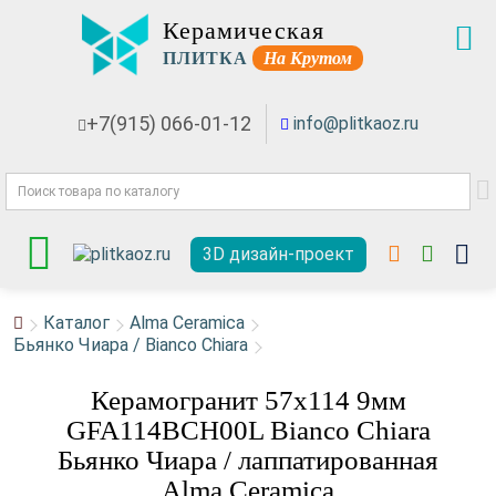
Керамическая
ПЛИТКА
На Крутом
+7(915) 066-01-12
info@plitkaoz.ru
3D дизайн-проект
Каталог
Alma Ceramica
Бьянко Чиара / Bianco Chiara
Керамогранит 57x114 9мм
GFA114BCH00L Bianco Chiara
Бьянко Чиара / лаппатированная
Alma Ceramica