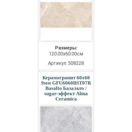
Размеры:
120.00x60.00см
Артикул: 508228
Керамогранит 60x60
9мм GFU6060BST07R
Basalto Базальто /
sugar-эффект Alma
Ceramica