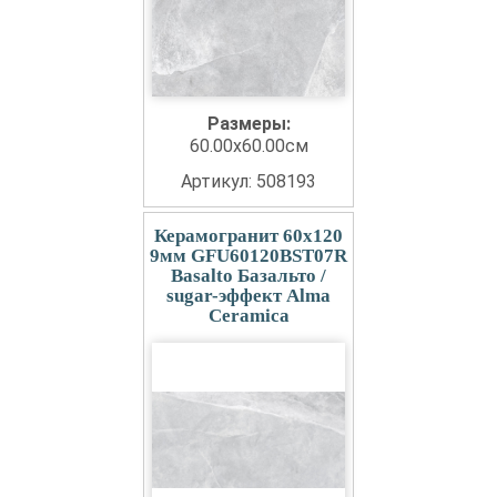
Размеры:
60.00x60.00см
Артикул: 508193
Керамогранит 60x120
9мм GFU60120BST07R
Basalto Базальто /
sugar-эффект Alma
Ceramica