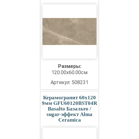
Размеры:
120.00x60.00см
Артикул: 508231
Керамогранит 60x120
9мм GFU60120BST04R
Basalto Базальто /
sugar-эффект Alma
Ceramica