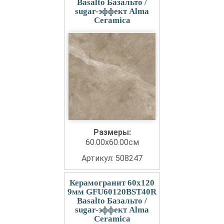
Basalto Базальто /
sugar-эффект Alma
Ceramica
Размеры:
60.00x60.00см
Артикул: 508247
Керамогранит 60x120
9мм GFU60120BST40R
Basalto Базальто /
sugar-эффект Alma
Ceramica