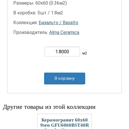
Размеры: 60х60 (0.36м2)
В коробке: 5шт / 1.8м2
Коллекция:
Базальто / Basalto
Производитель:
Alma Ceramica
м2
В корзину
Другие товары из этой коллекции
Керамогранит 60x60
9мм GFU6060BST40R