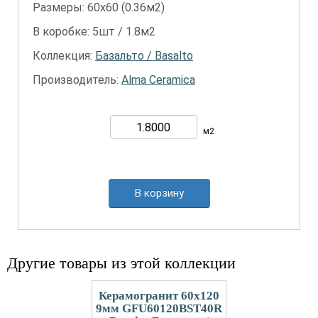
Размеры: 60х60 (0.36м2)
В коробке: 5шт / 1.8м2
Коллекция:
Базальто / Basalto
Производитель:
Alma Ceramica
м2
В корзину
Другие товары из этой коллекции
Керамогранит 60x120
9мм GFU60120BST40R