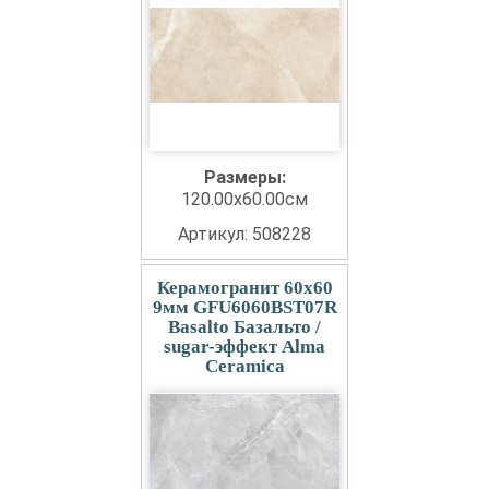
Размеры:
120.00x60.00см
Артикул: 508228
Керамогранит 60x60
9мм GFU6060BST07R
Basalto Базальто /
sugar-эффект Alma
Ceramica