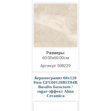
Размеры:
60.00x60.00см
Артикул: 508229
Керамогранит 60x120
9мм GFU60120BST04R
Basalto Базальто /
sugar-эффект Alma
Ceramica