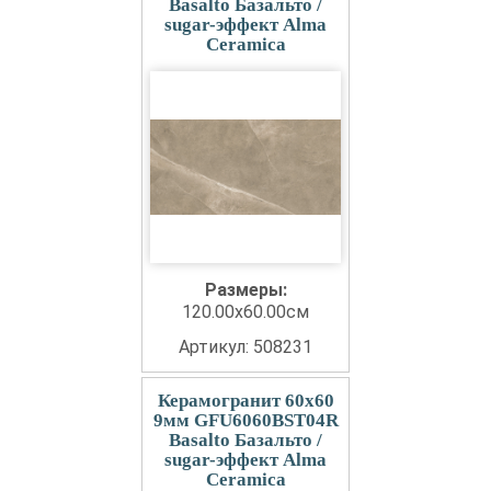
Basalto Базальто /
sugar-эффект Alma
Ceramica
Размеры:
120.00x60.00см
Артикул: 508231
Керамогранит 60x60
9мм GFU6060BST04R
Basalto Базальто /
sugar-эффект Alma
Ceramica