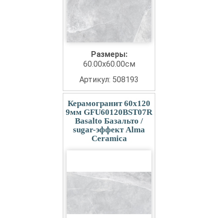
Размеры:
60.00x60.00см
Артикул: 508193
Керамогранит 60x120
9мм GFU60120BST07R
Basalto Базальто /
sugar-эффект Alma
Ceramica