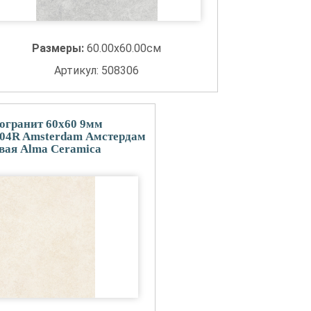
Размеры:
60.00x60.00см
Артикул: 508306
огранит 60x60 9мм
4R Amsterdam Амстердам
овая Alma Ceramica