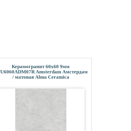
Керамогранит 60x60 9мм
U6060ADM07R Amsterdam Амстердам
/ матовая Alma Ceramica