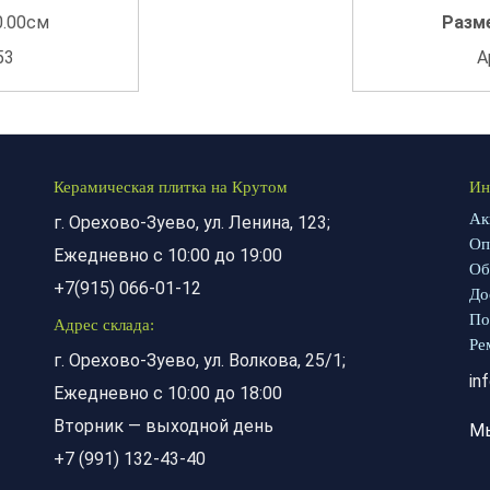
0.00см
Разм
53
А
Керамическая плитка на Крутом
Ин
Ак
г. Орехово-Зуево, ул. Ленина, 123;
Оп
Ежедневно с 10:00 до 19:00
Об
+7(915) 066-01-12
До
По
Адрес склада:
Ре
г. Орехово-Зуево, ул. Волкова, 25/1;
in
Ежедневно с 10:00 до 18:00
Вторник — выходной день
М
+7 (991) 132-43-40