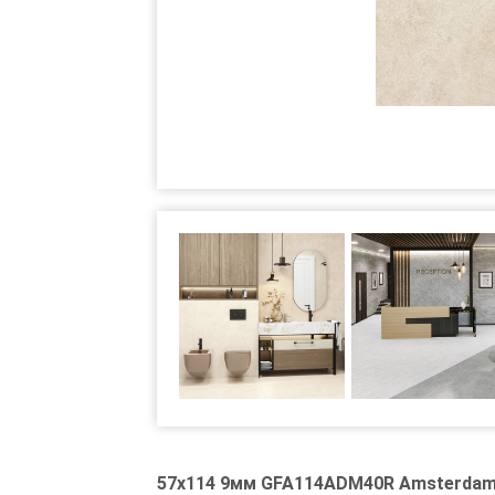
57x114 9мм GFA114ADM40R Amsterdam