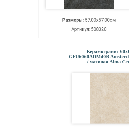
Размеры:
57.00x57.00см
Артикул: 508320
Керамогранит 60x
GFU6060ADM40R Amsterd
/ матовая Alma Ce