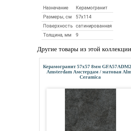
Назначание
Керамогранит
Размеры, см
57x114
Поверхность
сатинированная
Толщина, мм
9
Другие товары из этой коллекци
Керамогранит 57x57 8мм GFA57ADM
Amsterdam Амстердам / матовая Al
Ceramica