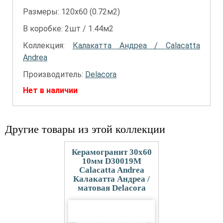
Размеры: 120х60 (0.72м2)
В коробке: 2шт / 1.44м2
Коллекция:
Калакатта Андреа / Calacatta
Andrea
Производитель:
Delacora
Нет в наличии
Другие товары из этой коллекции
Керамогранит 30x60
10мм D30019M
Calacatta Andrea
Калакатта Андреа /
матовая Delacora