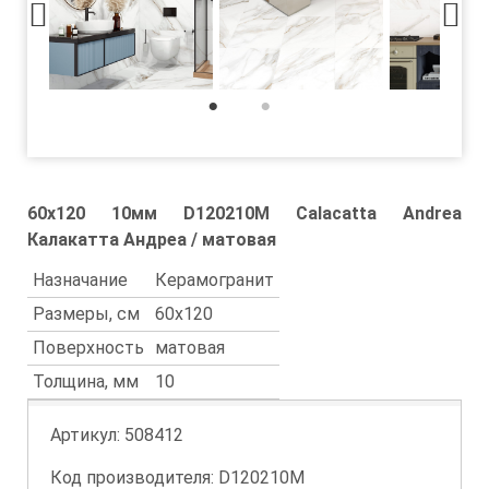
1
2
60x120 10мм D120210M Calacatta Andrea
Калакатта Андреа / матовая
Назначание
Керамогранит
Размеры, см
60x120
Поверхность
матовая
Толщина, мм
10
Артикул:
508412
Код производителя: D120210M