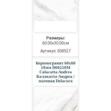
Размеры:
60.00x30.00см
Артикул: 508527
Керамогранит 60x60
10мм D60210M
Calacatta Andrea
Калакатта Андреа /
матовая Delacora