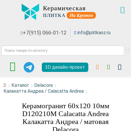
Керамическая
ПЛИТКА
На Крутом
+7(915) 066-01-12
info@plitkaoz.ru
3D дизайн-проект
Каталог
Delacora
Калакатта Андреа / Calacatta Andrea
Керамогранит 60x120 10мм
D120210M Calacatta Andrea
Калакатта Андреа / матовая
Delacora