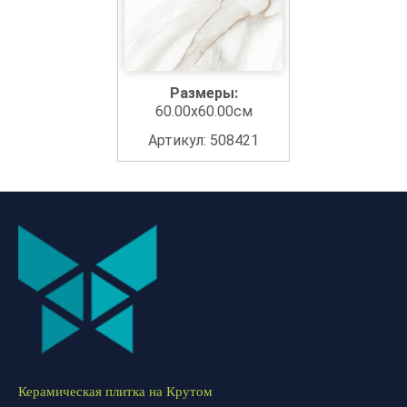
Размеры:
60.00x60.00см
Артикул: 508421
Керамическая плитка на Крутом