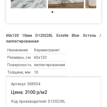
1
60x120 10мм D120228L Estelle Blue Эстель /
лаппатированная
Назначание
Керамогранит
Размеры, см
60x120
Поверхность
лаппатированная
Толщина, мм
10
Артикул:
508554
Цена:
3100
р/м2
Код производителя: D120228L