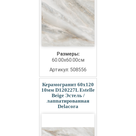
Размеры:
60.00x60.00см
Артикул: 508556
Керамогранит 60x120
10мм D120227L Estelle
Beige Эстель /
лаппатированная
Delacora