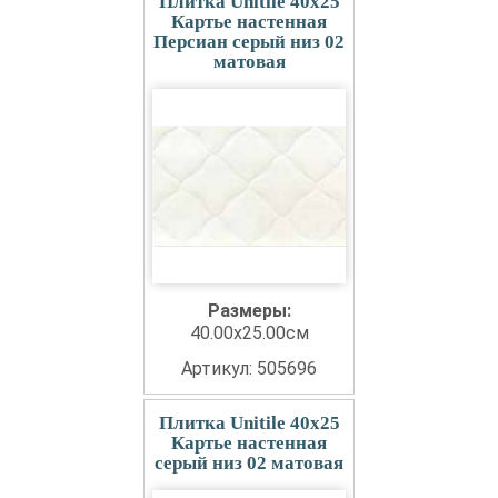
Плитка Unitile 40x25
Картье настенная
Персиан серый низ 02
матовая
Размеры:
40.00x25.00см
Артикул: 505696
Плитка Unitile 40x25
Картье настенная
серый низ 02 матовая