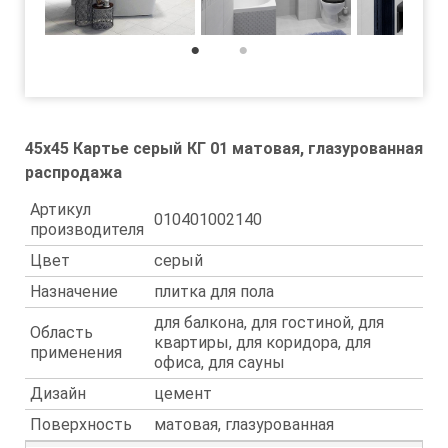
1
2
45x45 Картье серый КГ 01 матовая, глазурованная
распродажа
Артикул
010401002140
производителя
Цвет
серый
Назначение
плитка для пола
для балкона, для гостиной, для
Область
квартиры, для коридора, для
применения
офиса, для сауны
Дизайн
цемент
Поверхность
матовая, глазурованная