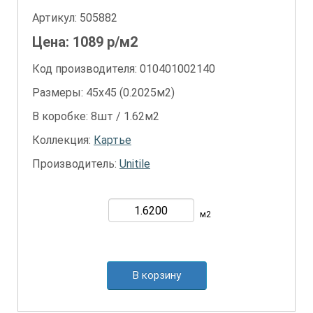
Артикул:
505882
Цена:
1089
р/м2
Код производителя: 010401002140
Размеры: 45х45 (0.2025м2)
В коробке: 8шт / 1.62м2
Коллекция:
Картье
Производитель:
Unitile
м2
В корзину