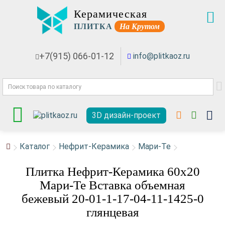
Керамическая
ПЛИТКА
На Крутом
+7(915) 066-01-12
info@plitkaoz.ru
3D дизайн-проект
Каталог
Нефрит-Керамика
Мари-Те
Плитка Нефрит-Керамика 60x20
Мари-Те Вставка объемная
бежевый 20-01-1-17-04-11-1425-0
глянцевая