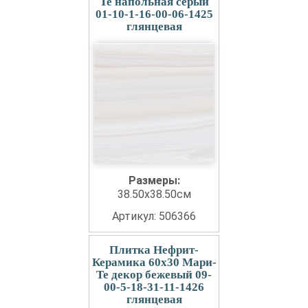
Те напольная серый
01-10-1-16-00-06-1425
глянцевая
Размеры:
38.50x38.50см
Артикул: 506366
Плитка Нефрит-
Керамика 60x30 Мари-
Те декор бежевый 09-
00-5-18-31-11-1426
глянцевая